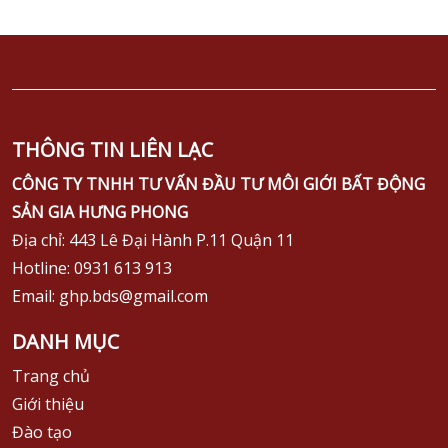
THÔNG TIN LIÊN LẠC
CÔNG TY TNHH TƯ VẤN ĐẦU TƯ MÔI GIỚI BẤT ĐỘNG
SẢN GIA HƯNG PHONG
Địa chỉ: 443 Lê Đại Hành P.11 Quận 11
Hotline: 0931 613 913
Email: ghp.bds@gmail.com
DANH MỤC
Trang chủ
Giới thiệu
Đào tạo