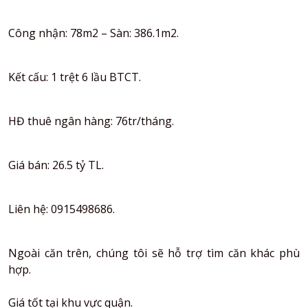
Công nhận: 78m2 – Sàn: 386.1m2.
Kết cấu: 1 trệt 6 lầu BTCT.
HĐ thuê ngân hàng: 76tr/tháng.
Giá bán: 26.5 tỷ TL.
Liên hệ: 0915498686.
Ngoài căn trên, chúng tôi sẽ hỗ trợ tìm căn khác phù
hợp.
Giá tốt tại khu vực quận.