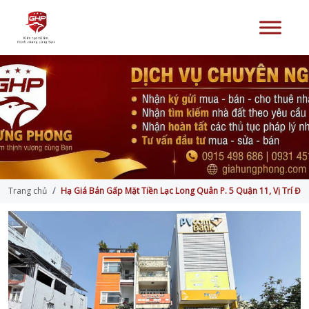
Trang chủ
Hạ Giá Bán Gấp Mặt Tiền Lạc Long Quân P. 5 Quận 11, Vị Trí Đẹ