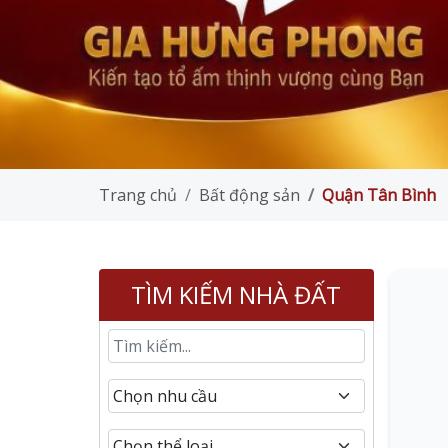
Trang chủ
Bất động sản
Quận Tân Bình
TÌM KIẾM NHÀ ĐẤT