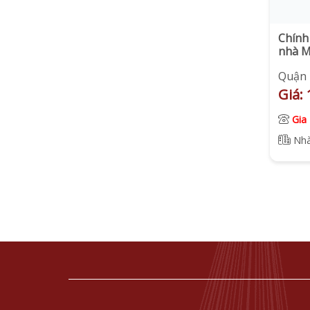
Chính 
nhà M
Bình.
Quận 
Giá: 
Gia
Nhà