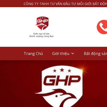
CÔNG TY TNHH TƯ VẤN ĐẦU TƯ MÔI GIỚI BẤT ĐỘ
Trang Chủ
Giới thiệu
Bất động sả