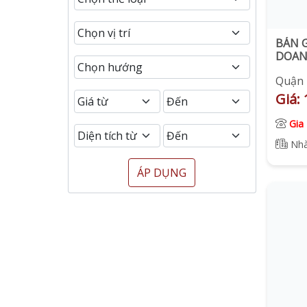
BÁN 
DOAN
CHỢ V
Quận 
Giá: 
Gia
Nhà
ÁP DỤNG