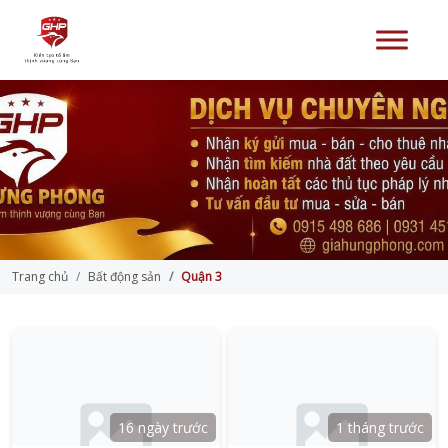
Trang chủ
Bất động sản
Quận 3
16 ngày trước
1 tháng trước