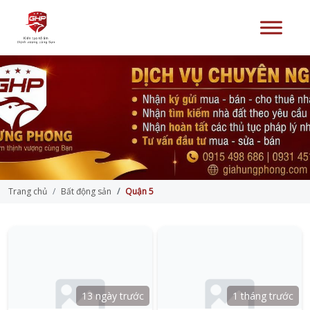
Trang chủ
Bất động sản
Quận 5
13 ngày trước
1 tháng trước