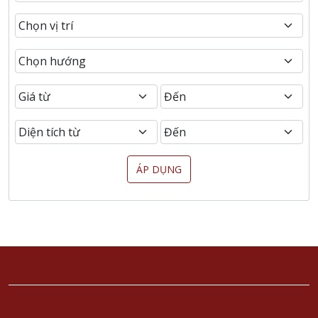
ÁP DỤNG