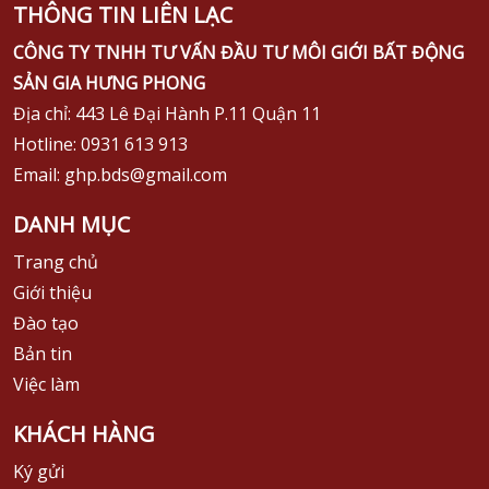
THÔNG TIN LIÊN LẠC
CÔNG TY TNHH TƯ VẤN ĐẦU TƯ MÔI GIỚI BẤT ĐỘNG
SẢN GIA HƯNG PHONG
Địa chỉ: 443 Lê Đại Hành P.11 Quận 11
Hotline: 0931 613 913
Email: ghp.bds@gmail.com
DANH MỤC
Trang chủ
Giới thiệu
Đào tạo
Bản tin
Việc làm
KHÁCH HÀNG
Ký gửi