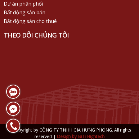
Dự án phân phối
Bất động sản bán
Bất động sản cho thuê
THEO DÕI CHÚNG TÔI
© Copyright by CÔNG TY TNHH GIA HƯNG PHONG. All rights
reserved |
Design by
BiTi Hightech