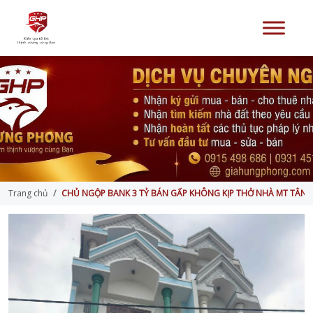
Trang chủ
CHỦ NGỘP BANK 3 TỶ BÁN GẤP KHÔNG KỊP THỞ NHÀ MT TÂN 