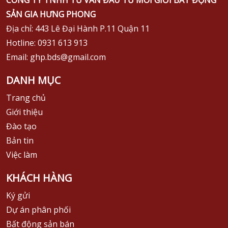
SẢN GIA HƯNG PHONG
Địa chỉ: 443 Lê Đại Hành P.11 Quận 11
Hotline: 0931 613 913
Email: ghp.bds@gmail.com
DANH MỤC
Trang chủ
Giới thiệu
Đào tạo
Bản tin
Việc làm
KHÁCH HÀNG
Ký gửi
Dự án phân phối
Bất động sản bán