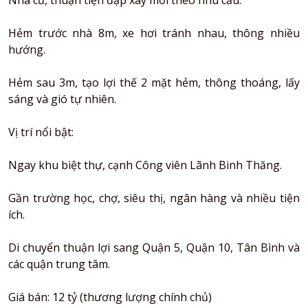
Nhà cũ, thuận tiện đập xây mới theo nhu cầu.
Hẻm trước nhà 8m, xe hơi tránh nhau, thông nhiều
hướng.
Hẻm sau 3m, tạo lợi thế 2 mặt hẻm, thông thoáng, lấy
sáng và gió tự nhiên.
Vị trí nổi bật:
Ngay khu biệt thự, cạnh Công viên Lãnh Binh Thăng.
Gần trường học, chợ, siêu thị, ngân hàng và nhiều tiện
ích.
Di chuyển thuận lợi sang Quận 5, Quận 10, Tân Bình và
các quận trung tâm.
Giá bán: 12 tỷ (thương lượng chính chủ)