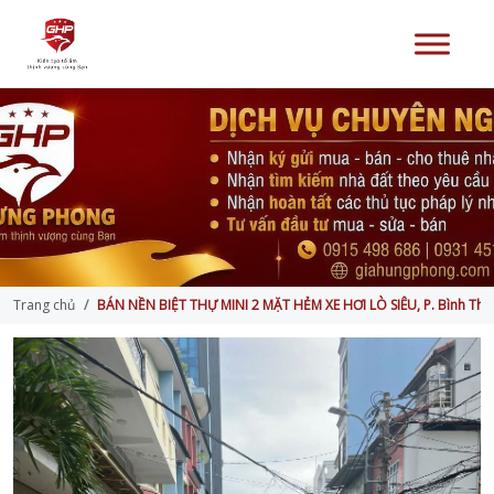
Trang chủ
BÁN NỀN BIỆT THỰ MINI 2 MẶT HẺM XE HƠI LÒ SIÊU, P. Bình Thới