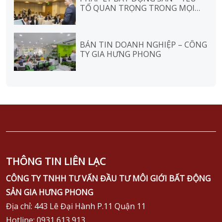
TỐ QUAN TRỌNG TRONG MỌI
GIAO DỊCH
BẢN TIN DOANH NGHIỆP – CÔNG
TY GIA HƯNG PHONG
THÔNG TIN LIÊN LẠC
CÔNG TY TNHH TƯ VẤN ĐẦU TƯ MÔI GIỚI BẤT ĐỘNG
SẢN GIA HƯNG PHONG
Địa chỉ: 443 Lê Đại Hành P.11 Quận 11
Hotline: 0931 613 913